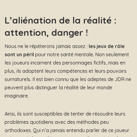
L’aliénation de la réalité :
attention, danger !
Nous ne le répéterons jamais assez :
les jeux de rôle
sont un péril
pour notre santé mentale. Non seulement
les joueurs incarnent des personnages fictifs, mais en
plus, ils adoptent leurs compétences et leurs pouvoirs
surnaturels. Il est bien connu que les adeptes de JDR ne
peuvent plus distinguer la réalité de leur monde
imaginaire.
Ainsi, ils sont susceptibles de tenter de résoudre leurs
problèmes quotidiens avec des méthodes peu
orthodoxes. Qui n’a jamais entendu parler de ce joueur