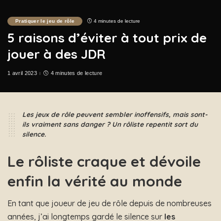
Pratiquer le jeu de rôle
4 minutes de lecture
5 raisons d’éviter à tout prix de
jouer à des JDR
1 avril 2023
4 minutes de lecture
Les jeux de rôle peuvent sembler inoffensifs, mais sont-
ils vraiment sans danger ? Un rôliste repentit sort du
silence.
Le rôliste craque et dévoile
enfin la vérité au monde
En tant que joueur de jeu de rôle depuis de nombreuses
années, j’ai longtemps gardé le silence sur
les