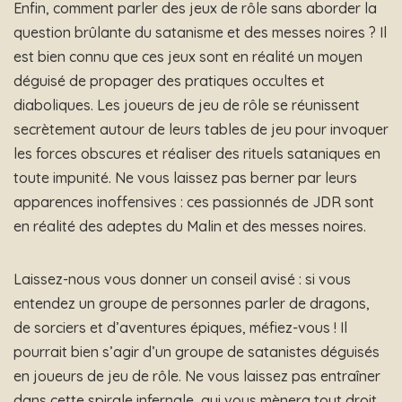
Enfin, comment parler des jeux de rôle sans aborder la
question brûlante du satanisme et des messes noires ? Il
est bien connu que ces jeux sont en réalité un moyen
déguisé de propager des pratiques occultes et
diaboliques. Les joueurs de jeu de rôle se réunissent
secrètement autour de leurs tables de jeu pour invoquer
les forces obscures et réaliser des rituels sataniques en
toute impunité. Ne vous laissez pas berner par leurs
apparences inoffensives : ces passionnés de JDR sont
en réalité des adeptes du Malin et des messes noires.
Laissez-nous vous donner un conseil avisé : si vous
entendez un groupe de personnes parler de dragons,
de sorciers et d’aventures épiques, méfiez-vous ! Il
pourrait bien s’agir d’un groupe de satanistes déguisés
en joueurs de jeu de rôle. Ne vous laissez pas entraîner
dans cette spirale infernale, qui vous mènera tout droit