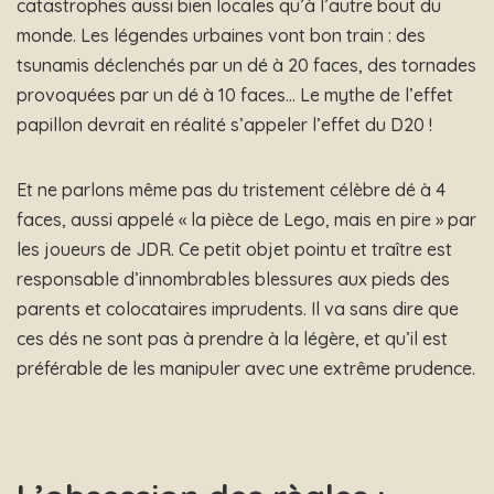
catastrophes aussi bien locales qu’à l’autre bout du
monde. Les légendes urbaines vont bon train : des
tsunamis déclenchés par un dé à 20 faces, des tornades
provoquées par un dé à 10 faces… Le mythe de l’effet
papillon devrait en réalité s’appeler l’effet du D20 !
Et ne parlons même pas du tristement célèbre dé à 4
faces, aussi appelé « la pièce de Lego, mais en pire » par
les joueurs de JDR. Ce petit objet pointu et traître est
responsable d’innombrables blessures aux pieds des
parents et colocataires imprudents. Il va sans dire que
ces dés ne sont pas à prendre à la légère, et qu’il est
préférable de les manipuler avec une extrême prudence.