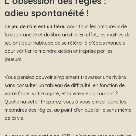
L’obsession des règles :
adieu spontanéité !
Le jeu de rôle est un fléau
pour tous les amoureux de
la spontanéité et du libre arbitre. En effet, les maîtres du
jeu ont pour habitude de se référer à d’épais manuels
pour vérifier la moindre action entreprise par les
joueurs.
Vous pensiez pouvoir simplement traverser une rivière
sans consulter un tableau de difficulté, en fonction de
votre force, votre agilité, et la vitesse du courant ?
Quelle naïveté ! Préparez-vous à vous enliser dans les
méandres des règles, au point d’en oublier le sens même
de la vie.
Au cours d’une partie de JDR, il n’est pas rare de voir les