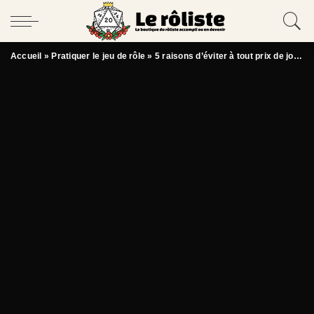
Accueil
»
Pratiquer le jeu de rôle
»
5 raisons d’éviter à tout prix de jouer à des JDR