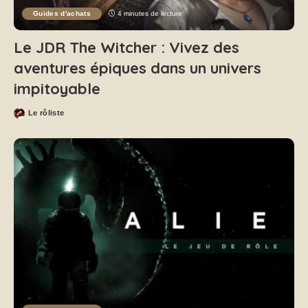
Guides d'achats
4 minutes de lecture
Le JDR The Witcher : Vivez des
aventures épiques dans un univers
impitoyable
Le rôliste