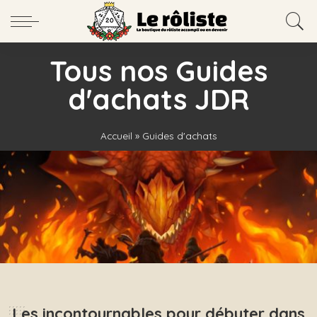
Tous nos Guides
d'achats JDR
Accueil
»
Guides d'achats
Les incontournables pour débuter dans