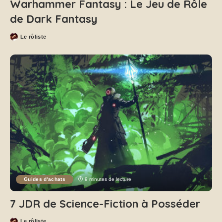
Warhammer Fantasy : Le Jeu de Rôle
de Dark Fantasy
Le rôliste
Guides d'achats
9 minutes de lecture
7 JDR de Science-Fiction à Posséder
Le rôliste