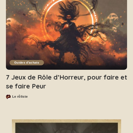
Guides d'achats
7 Jeux de Rôle d’Horreur, pour faire et
se faire Peur
Le rôliste