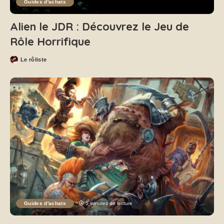
Guides d'achats
Alien le JDR : Découvrez le Jeu de
Rôle Horrifique
Le rôliste
Guides d'achats
5 minutes de lecture