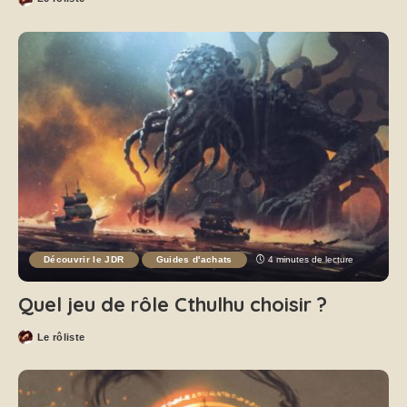
Découvrir le JDR
Guides d'achats
4 minutes de lecture
Quel jeu de rôle Cthulhu choisir ?
Le rôliste