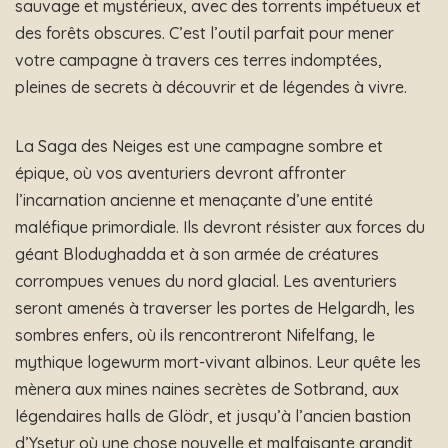
sauvage et mystérieux, avec des torrents impétueux et
des forêts obscures. C’est l’outil parfait pour mener
votre campagne à travers ces terres indomptées,
pleines de secrets à découvrir et de légendes à vivre.
La Saga des Neiges est une campagne sombre et
épique, où vos aventuriers devront affronter
l’incarnation ancienne et menaçante d’une entité
maléfique primordiale. Ils devront résister aux forces du
géant Blodughadda et à son armée de créatures
corrompues venues du nord glacial. Les aventuriers
seront amenés à traverser les portes de Helgardh, les
sombres enfers, où ils rencontreront Nifelfang, le
mythique logewurm mort-vivant albinos. Leur quête les
mènera aux mines naines secrètes de Sotbrand, aux
légendaires halls de Glödr, et jusqu’à l’ancien bastion
d’Ysetur où une chose nouvelle et malfaisante grandit