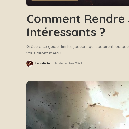
Comment Rendre 
Intéressants ?
Grâce à ce guide, fini les joueurs qui soupirent lorsq
vous diront merci !
...
Le rôliste
16 décembre 2021