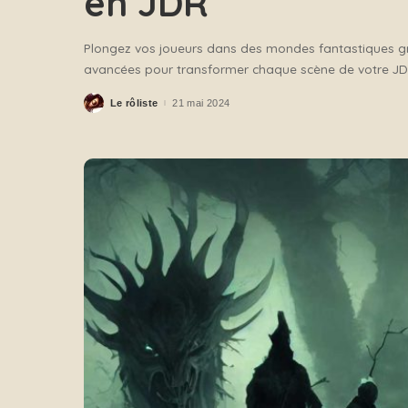
en JDR
Plongez vos joueurs dans des mondes fantastiques gr
avancées pour transformer chaque scène de votre JDR
Le rôliste
21 mai 2024