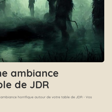
ne ambiance
ble de JDR
 ambiance horrifique autour de votre table de JDR - Vos