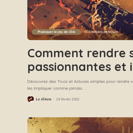
Pratiquer le jeu de rôle
6 minutes de lecture
Comment rendre s
passionnantes et 
Découvrez des Trucs et Astuces simples pour rendre v
les Impliquer comme jamais.
...
Le rôliste
18 février 2022