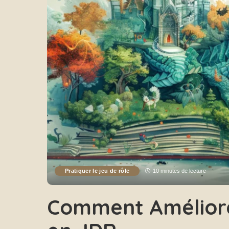
Pratiquer le jeu de rôle
10 minutes de lecture
Comment Améliore