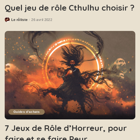
Quel jeu de rôle Cthulhu choisir ?
Le rôliste
26 avril 2022
Guides d'achats
7 Jeux de Rôle d’Horreur, pour
faire et se faire Peur