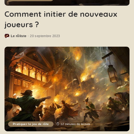
Comment initier de nouveaux
joueurs ?
Le rôliste
20 septembre 2023
Pratiquer le jeu de rôle
12 minutes de lecture