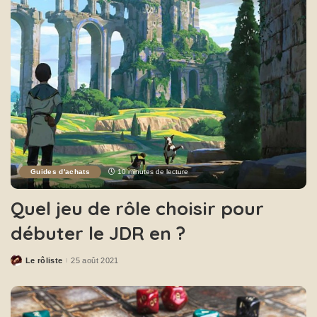
Guides d'achats
10 minutes de lecture
Quel jeu de rôle choisir pour
débuter le JDR en ?
Le rôliste
25 août 2021