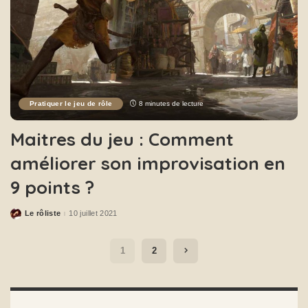
Pratiquer le jeu de rôle
8 minutes de lecture
Maitres du jeu : Comment
améliorer son improvisation en
9 points ?
Le rôliste
10 juillet 2021
1
2