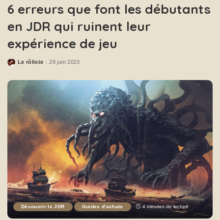
6 erreurs que font les débutants
en JDR qui ruinent leur
expérience de jeu
Le rôliste
28 juin 2023
Découvrir le JDR
Guides d'achats
4 minutes de lecture