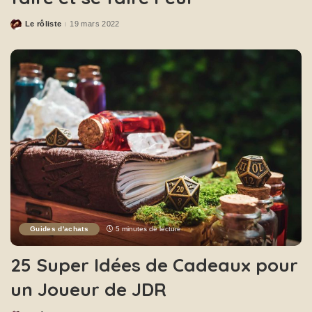
Le rôliste
19 mars 2022
Guides d'achats
5 minutes de lecture
25 Super Idées de Cadeaux pour
un Joueur de JDR