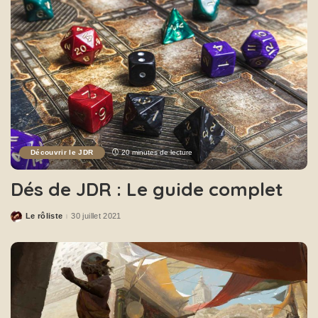
Découvrir le JDR
20 minutes de lecture
Dés de JDR : Le guide complet
Le rôliste
30 juillet 2021