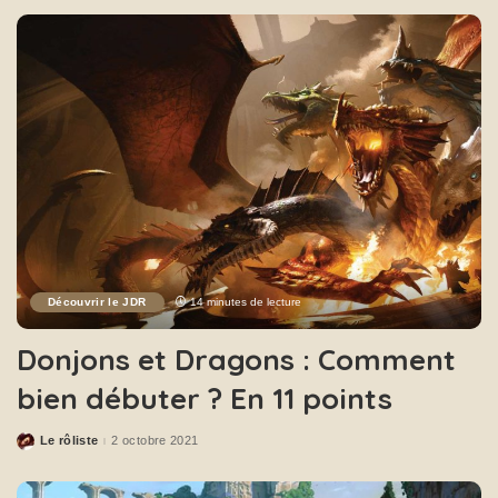
Découvrir le JDR
14 minutes de lecture
Donjons et Dragons : Comment
bien débuter ? En 11 points
Le rôliste
2 octobre 2021