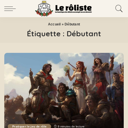
Accueil
»
Débutant
Étiquette :
Débutant
Pratiquer le jeu de rôle
9 minutes de lecture