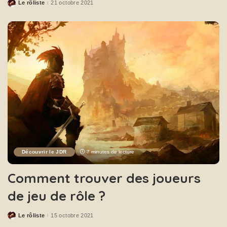
Le rôliste
21 octobre 2021
Découvrir le JDR
7 minutes de lecture
Comment trouver des joueurs
de jeu de rôle ?
Le rôliste
15 octobre 2021