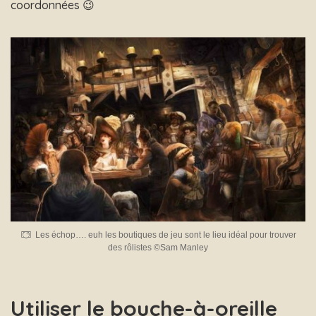
coordonnées 😉
Les échop…. euh les boutiques de jeu sont le lieu idéal pour trouver
des rôlistes ©Sam Manley
Utiliser le bouche-à-oreille