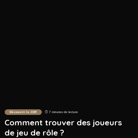
Découvrir le JDR
7 minutes de lecture
Comment trouver des joueurs
de jeu de rôle ?