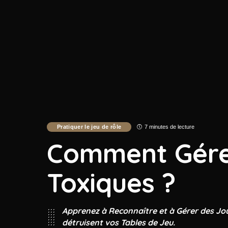
Pratiquer le jeu de rôle
7 minutes de lecture
Comment Gérer
Toxiques ?
Apprenez à Reconnaître et à Gérer des Jou
détruisent vos Tables de Jeu.