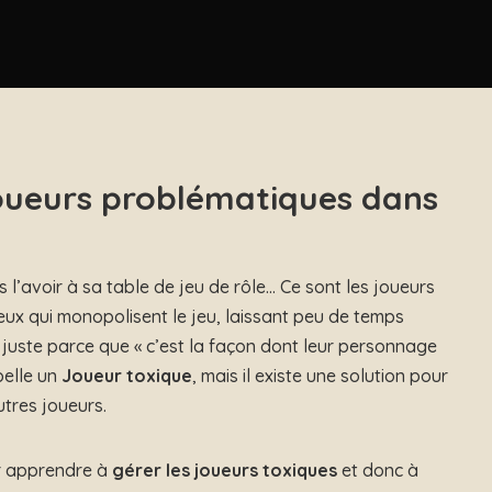
joueurs problématiques dans
s l’avoir à sa table de jeu de rôle… Ce sont les joueurs
eux qui monopolisent le jeu, laissant peu de temps
e juste parce que « c’est la façon dont leur personnage
pelle un
Joueur toxique
, mais il existe une solution pour
utres joueurs.
r apprendre à
gérer les joueurs toxiques
et donc à