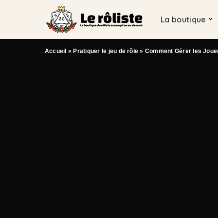
La boutique
Accueil
»
Pratiquer le jeu de rôle
»
Comment Gérer les Joue